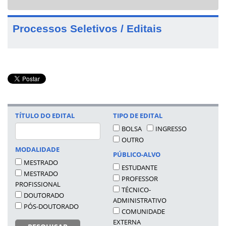
navigat
Processos Seletivos / Editais
TÍTULO DO EDITAL
TIPO DE EDITAL
BOLSA
INGRESSO
OUTRO
MODALIDADE
PÚBLICO-ALVO
MESTRADO
ESTUDANTE
MESTRADO
PROFESSOR
PROFISSIONAL
TÉCNICO-
DOUTORADO
ADMINISTRATIVO
PÓS-DOUTORADO
COMUNIDADE
EXTERNA