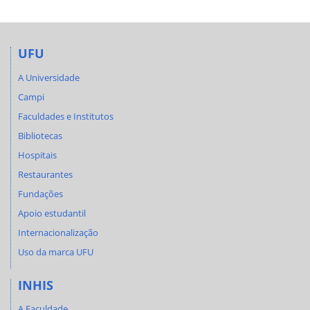
UFU
A Universidade
Campi
Faculdades e Institutos
Bibliotecas
Hospitais
Restaurantes
Fundações
Apoio estudantil
Internacionalização
Uso da marca UFU
INHIS
A Faculdade