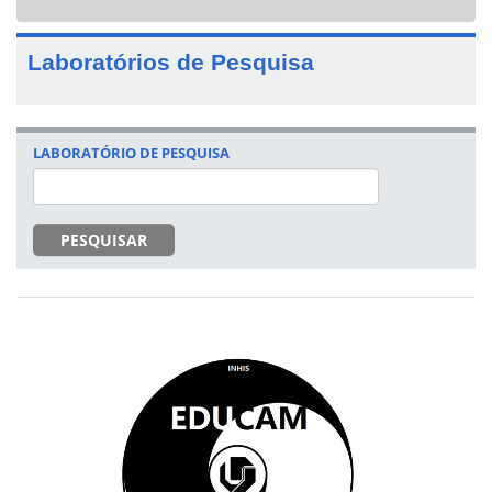
navigat
Laboratórios de Pesquisa
LABORATÓRIO DE PESQUISA
PESQUISAR