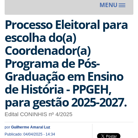
MENU
Toggle
navigat
Processo Eleitoral para
escolha do(a)
Coordenador(a)
Programa de Pós-
Graduação em Ensino
de História - PPGEH,
para gestão 2025-2027.
Edital CONINHIS nº 4/2025
por
Guilherme Amaral Luz
Publicado: 04/04/2025 - 14:34