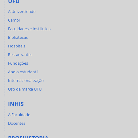
UFU
A Universidade
Campi
Faculdades e Institutos
Bibliotecas
Hospitais
Restaurantes
Fundações
Apoio estudantil
Internacionalização
Uso da marca UFU
INHIS
A Faculdade
Docentes
PROFHISTORIA