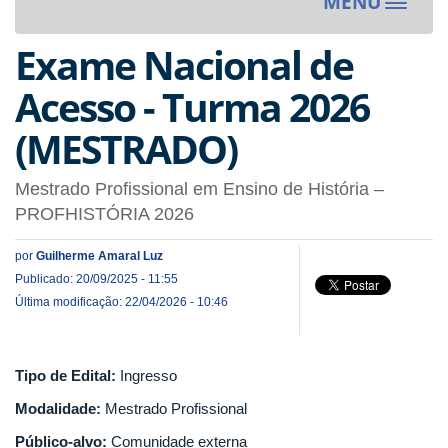
MENU
Toggle
navigat
Exame Nacional de
Acesso - Turma 2026
(MESTRADO)
Mestrado Profissional em Ensino de História –
PROFHISTÓRIA 2026
por
Guilherme Amaral Luz
Publicado: 20/09/2025 - 11:55
Última modificação: 22/04/2026 - 10:46
Tipo de Edital:
Ingresso
Modalidade:
Mestrado Profissional
Público-alvo:
Comunidade externa