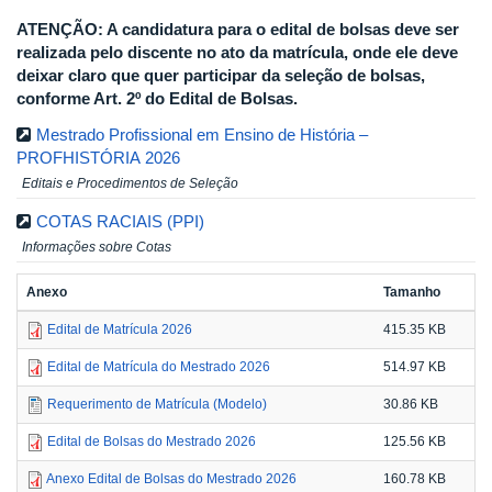
ATENÇÃO: A candidatura para o edital de bolsas deve ser
realizada pelo discente no ato da matrícula, onde ele deve
deixar claro que quer participar da seleção de bolsas,
conforme Art. 2º do Edital de Bolsas.
Mestrado Profissional em Ensino de História –
PROFHISTÓRIA 2026
Editais e Procedimentos de Seleção
COTAS RACIAIS (PPI)
Informações sobre Cotas
Anexo
Tamanho
Edital de Matrícula 2026
415.35 KB
Edital de Matrícula do Mestrado 2026
514.97 KB
Requerimento de Matrícula (Modelo)
30.86 KB
Edital de Bolsas do Mestrado 2026
125.56 KB
Anexo Edital de Bolsas do Mestrado 2026
160.78 KB