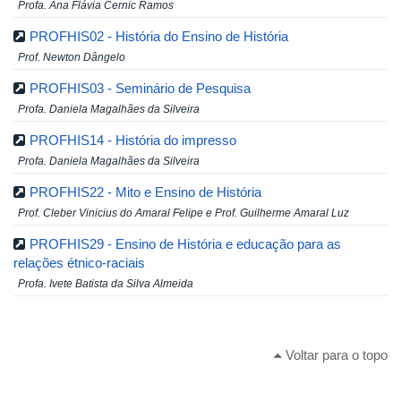
Profa. Ana Flávia Cernic Ramos
PROFHIS02 - História do Ensino de História
Prof. Newton Dângelo
PROFHIS03 - Seminário de Pesquisa
Profa. Daniela Magalhães da Silveira
PROFHIS14 - História do impresso
Profa. Daniela Magalhães da Silveira
PROFHIS22 - Mito e Ensino de História
Prof. Cleber Vinicius do Amaral Felipe e Prof. Guilherme Amaral Luz
PROFHIS29 - Ensino de História e educação para as
relações étnico-raciais
Profa. Ivete Batista da Silva Almeida
Voltar para o topo