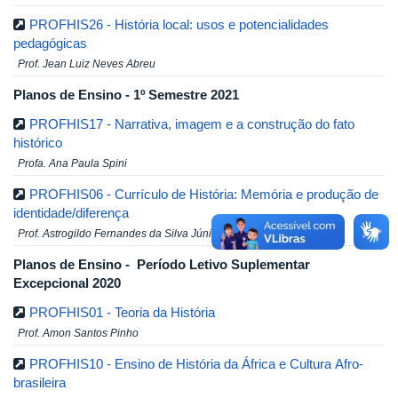
PROFHIS26 - História local: usos e potencialidades
pedagógicas
Prof. Jean Luiz Neves Abreu
Planos de Ensino - 1º Semestre 2021
PROFHIS17 - Narrativa, imagem e a construção do fato
histórico
Profa. Ana Paula Spini
PROFHIS06 - Currículo de História: Memória e produção de
identidade/diferença
Prof. Astrogildo Fernandes da Silva Júnior
Planos de Ensino - Período Letivo Suplementar
Excepcional 2020
PROFHIS01 - Teoria da História
Prof. Amon Santos Pinho
PROFHIS10 - Ensino de História da África e Cultura Afro-
brasileira