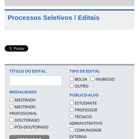
navigat
Processos Seletivos / Editais
TÍTULO DO EDITAL
TIPO DE EDITAL
BOLSA
INGRESSO
OUTRO
MODALIDADE
PÚBLICO-ALVO
MESTRADO
ESTUDANTE
MESTRADO
PROFESSOR
PROFISSIONAL
TÉCNICO-
DOUTORADO
ADMINISTRATIVO
PÓS-DOUTORADO
COMUNIDADE
EXTERNA