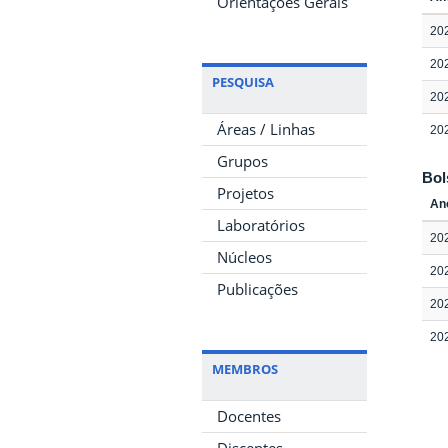
Orientações Gerais
20
20
PESQUISA
20
Áreas / Linhas
20
Grupos
Bol
Projetos
An
Laboratórios
20
Núcleos
20
Publicações
20
20
MEMBROS
Docentes
Discentes