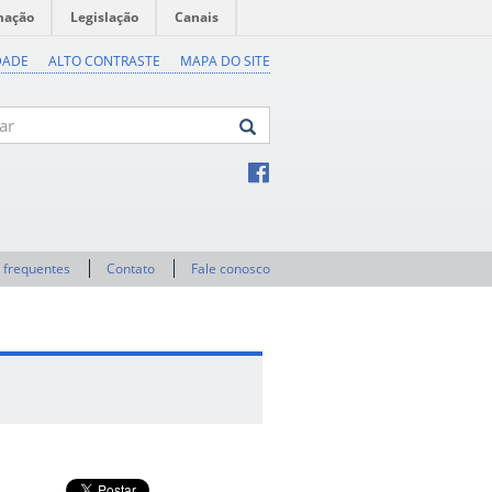
mação
Legislação
Canais
DADE
ALTO CONTRASTE
MAPA DO SITE
 frequentes
Contato
Fale conosco