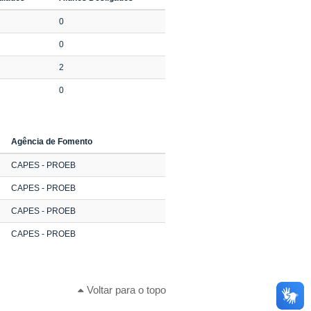
0
0
2
0
Agência de Fomento
CAPES - PROEB
CAPES - PROEB
CAPES - PROEB
CAPES - PROEB
Voltar para o topo