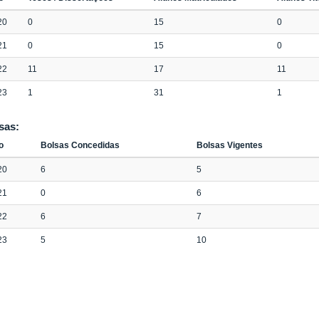
20
0
15
0
21
0
15
0
22
11
17
11
23
1
31
1
sas:
o
Bolsas Concedidas
Bolsas Vigentes
20
6
5
21
0
6
22
6
7
23
5
10