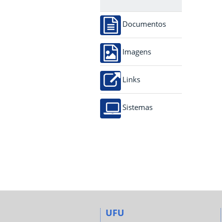
Documentos
Imagens
Links
Sistemas
UFU