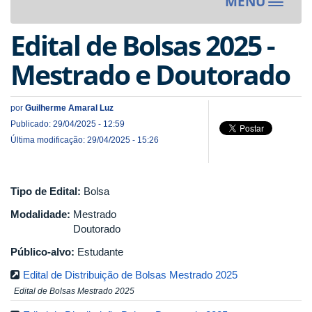
MENU
Toggle
navigat
Edital de Bolsas 2025 -
Mestrado e Doutorado
por
Guilherme Amaral Luz
Publicado: 29/04/2025 - 12:59
Última modificação: 29/04/2025 - 15:26
Tipo de Edital:
Bolsa
Modalidade:
Mestrado
Doutorado
Público-alvo:
Estudante
Edital de Distribuição de Bolsas Mestrado 2025
Edital de Bolsas Mestrado 2025