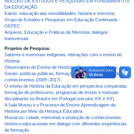
NÚCLEO DE ESTUDOS E PESQUISAS EM FUNDAMENTOS
DA EDUCAÇÃO
Kairós: educação das sensibilidades, história e memória
Grupo de Estudos e Pesquisas em Educação Continuada -
GEPEC
Arquivos, Educação e Práticas de Memória: diálogos
transversais
Projetos de Pesquisa:
Saberes e memórias indígenas: interações com o ensino de
História
Observatório do Ensino de História e Geografia em Minas
Gerais: políticas públicas, formação docente e produção de
conhecimentos (2009 -2017)
O ensino de História da Educação em perspectiva comparada:
formação de professores, programas de ensino e manuais
disciplinares no Brasil e em Portugal (séculos XIX e XX)
A Sala Museu e o Processo de Ensino-Aprendizagem da
História por Meio da Herança Educativa
Mosaicos: cidade, memórias e produção de conhecimentos
histórico-educacionais em diálogo com diferentes experiências
de formação