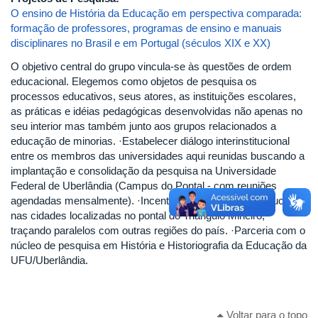
O ensino de História da Educação em perspectiva comparada:
formação de professores, programas de ensino e manuais
disciplinares no Brasil e em Portugal (séculos XIX e XX)
O objetivo central do grupo vincula-se às questões de ordem
educacional. Elegemos como objetos de pesquisa os
processos educativos, seus atores, as instituições escolares,
as práticas e idéias pedagógicas desenvolvidas não apenas no
seu interior mas também junto aos grupos relacionados a
educação de minorias. ·Estabelecer diálogo interinstitucional
entre os membros das universidades aqui reunidas buscando a
implantação e consolidação da pesquisa na Universidade
Federal de Uberlândia (Campus do Pontal - com reuniões
agendadas mensalmente). ·Incentivar a pesquisa em Educação
nas cidades localizadas no pontal do Triângulo Mineiro,
traçando paralelos com outras regiões do país. ·Parceria com o
núcleo de pesquisa em História e Historiografia da Educação da
UFU/Uberlândia.
Voltar para o topo