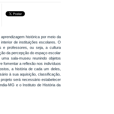
 aprendizagem histórica por meio da
nterior de instituições escolares. O
 e professores, ou seja, a cultura
cação da percepção do espaço escolar
de uma sala-museu reunindo objetos
eve fomentar a reflexão nos indivíduos
stos, a história de cada um deles,
rio à sua aquisição, classificação,
projeto será necessário estabelecer
ndia-MG e o Instituto de História da