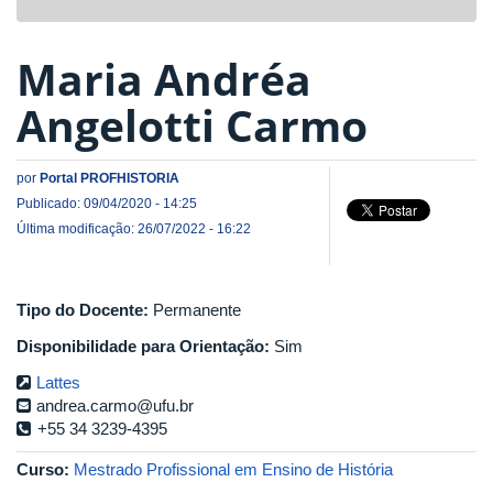
navigat
Maria Andréa
Angelotti Carmo
por
Portal PROFHISTORIA
Publicado: 09/04/2020 - 14:25
Última modificação: 26/07/2022 - 16:22
Tipo do Docente:
Permanente
Disponibilidade para Orientação:
Sim
Lattes
andrea.carmo@ufu.br
+55 34 3239-4395
Curso:
Mestrado Profissional em Ensino de História