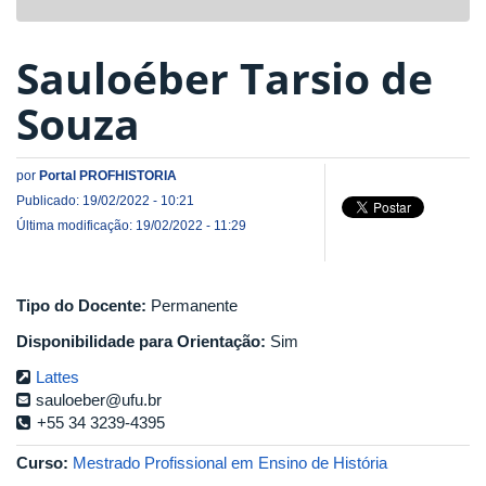
navigat
Sauloéber Tarsio de
Souza
por
Portal PROFHISTORIA
Publicado: 19/02/2022 - 10:21
Última modificação: 19/02/2022 - 11:29
Tipo do Docente:
Permanente
Disponibilidade para Orientação:
Sim
Lattes
sauloeber@ufu.br
+55 34 3239-4395
Curso:
Mestrado Profissional em Ensino de História