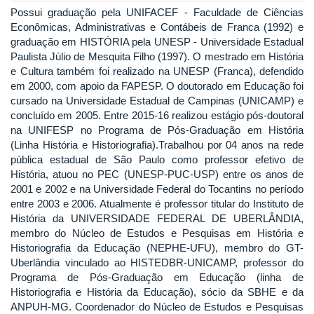
Possui graduação pela UNIFACEF - Faculdade de Ciências
Econômicas, Administrativas e Contábeis de Franca (1992) e
graduação em HISTÓRIA pela UNESP - Universidade Estadual
Paulista Júlio de Mesquita Filho (1997). O mestrado em História
e Cultura também foi realizado na UNESP (Franca), defendido
em 2000, com apoio da FAPESP. O doutorado em Educação foi
cursado na Universidade Estadual de Campinas (UNICAMP) e
concluído em 2005. Entre 2015-16 realizou estágio pós-doutoral
na UNIFESP no Programa de Pós-Graduação em História
(Linha História e Historiografia).Trabalhou por 04 anos na rede
pública estadual de São Paulo como professor efetivo de
História, atuou no PEC (UNESP-PUC-USP) entre os anos de
2001 e 2002 e na Universidade Federal do Tocantins no período
entre 2003 e 2006. Atualmente é professor titular do Instituto de
História da UNIVERSIDADE FEDERAL DE UBERLÂNDIA,
membro do Núcleo de Estudos e Pesquisas em História e
Historiografia da Educação (NEPHE-UFU), membro do GT-
Uberlândia vinculado ao HISTEDBR-UNICAMP, professor do
Programa de Pós-Graduação em Educação (linha de
Historiografia e História da Educação), sócio da SBHE e da
ANPUH-MG. Coordenador do Núcleo de Estudos e Pesquisas