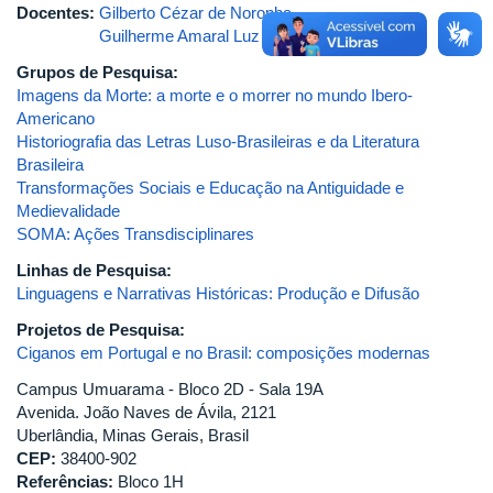
Docentes:
Gilberto Cézar de Noronha
Guilherme Amaral Luz
Grupos de Pesquisa:
Imagens da Morte: a morte e o morrer no mundo Ibero-
Americano
Historiografia das Letras Luso-Brasileiras e da Literatura
Brasileira
Transformações Sociais e Educação na Antiguidade e
Medievalidade
SOMA: Ações Transdisciplinares
Linhas de Pesquisa:
Linguagens e Narrativas Históricas: Produção e Difusão
Projetos de Pesquisa:
Ciganos em Portugal e no Brasil: composições modernas
Campus Umuarama - Bloco 2D - Sala 19A
Avenida. João Naves de Ávila, 2121
Uberlândia, Minas Gerais, Brasil
CEP:
38400-902
Referências:
Bloco 1H