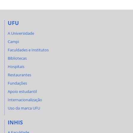
UFU
A Universidade
Campi
Faculdades e Institutos
Bibliotecas
Hospitais
Restaurantes
Fundações
Apoio estudantil
Internacionalização
Uso da marca UFU
INHIS
A Faculdade