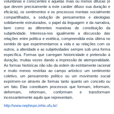
voluntárias e conscientes e aquelas mais ou menos difusas (e
que devem precisamente a este caráter difuso sua duração e
eficácia), os sentimentos e os processos mentais socialmente
compartilhados, a sedução de pensamentos e ideologias
solidamente estruturados, o papel da linguagem e da narrativa,
bem como as diferentes maneiras de constituição da
subjetividade. Interessa-nos igualmente a discussão das
relações entre política e estética, compreendida esta última no
sentido de que experimentamos a vida e as relações com os
outros, a alteridade e as subjetividades sempre sob uma forma
específica. Formas que carregam historicidade e pretensão à
duração, muitas vezes dando a impressão de atemporalidade.
As formas históricas não são da ordem do estritamente racional
e muito menos restritas ao campo artístico: um sentimento
coletivo, um pensamento político ou um movimento social
exprimem-se através de formas tanto quanto um conceito ou
um fato. Elas constituem processos que formam, informam,
deformam, reformam, conformam e transformam
incessantemente aquilo que representam.
http://www.nephispo.inhis.ufu.br/