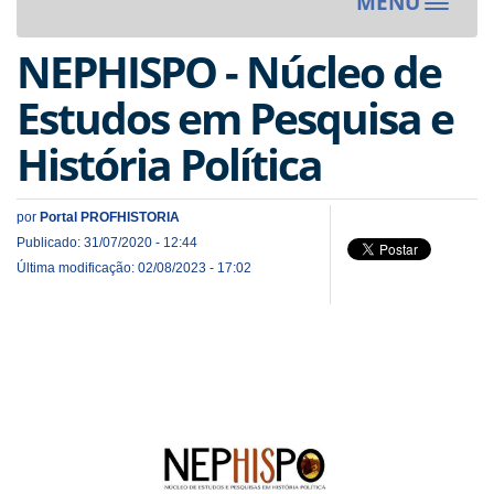
MENU
Toggle
navigat
NEPHISPO - Núcleo de
Estudos em Pesquisa e
História Política
por
Portal PROFHISTORIA
Publicado: 31/07/2020 - 12:44
Última modificação: 02/08/2023 - 17:02