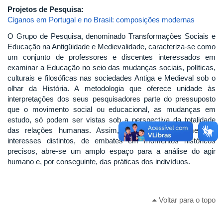
Projetos de Pesquisa:
Ciganos em Portugal e no Brasil: composições modernas
O Grupo de Pesquisa, denominado Transformações Sociais e
Educação na Antigüidade e Medievalidade, caracteriza-se como
um conjunto de professores e discentes interessados em
examinar a Educação no seio das mudanças sociais, políticas,
culturais e filosóficas nas sociedades Antiga e Medieval sob o
olhar da História. A metodologia que oferece unidade às
interpretações dos seus pesquisadores parte do pressuposto
que o movimento social ou educacional, as mudanças em
estudo, só podem ser vistas sob a perspectiva da totalidade
das relações humanas. Assim, por meio do exame dos
interesses distintos, de embates em momentos históricos
precisos, abre-se um amplo espaço para a análise do agir
humano e, por conseguinte, das práticas dos indivíduos.
Voltar para o topo