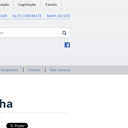
mação
Legislação
Canais
DADE
ALTO CONTRASTE
MAPA DO SITE
 frequentes
Contato
Fale conosco
nha