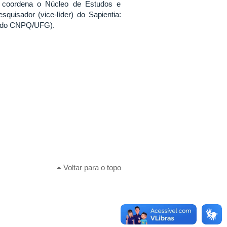
, coordena o Núcleo de Estudos e
uisador (vice-líder) do Sapientia:
a do CNPQ/UFG).
Voltar para o topo