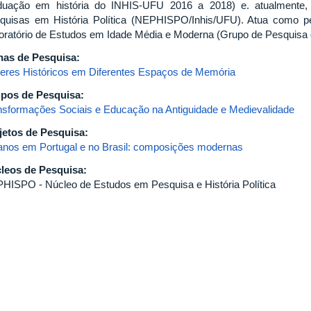
duação em história do INHIS-UFU 2016 a 2018) e. atualmente
quisas em História Política (NEPHISPO/Inhis/UFU). Atua como pesq
oratório de Estudos em Idade Média e Moderna (Grupo de Pesquis
has de Pesquisa:
eres Históricos em Diferentes Espaços de Memória
pos de Pesquisa:
nsformações Sociais e Educação na Antiguidade e Medievalidade
jetos de Pesquisa:
anos em Portugal e no Brasil: composições modernas
leos de Pesquisa:
HISPO - Núcleo de Estudos em Pesquisa e História Política