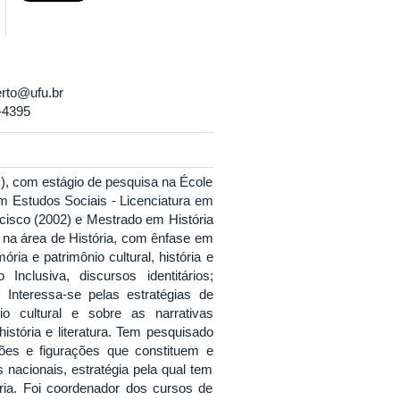
erto@ufu.br
-4395
U), com estágio de pesquisa na École
m Estudos Sociais - Licenciatura em
ancisco (2002) e Mestrado em História
a na área de História, com ênfase em
ria e patrimônio cultural, história e
Inclusiva, discursos identitários;
 Interessa-se pelas estratégias de
 cultural e sobre as narrativas
história e literatura. Tem pesquisado
ões e figurações que constituem e
 nacionais, estratégia pela qual tem
ria. Foi coordenador dos cursos de