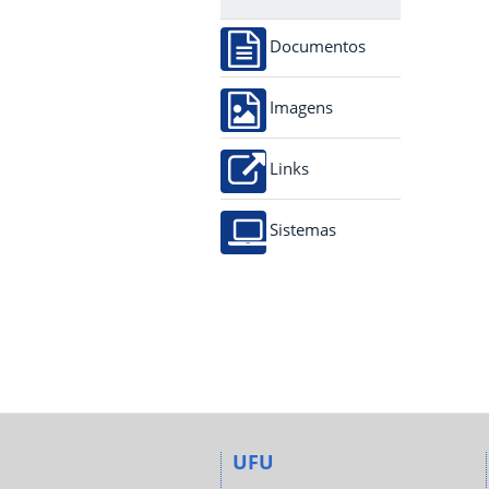
Documentos
Imagens
Links
Sistemas
UFU