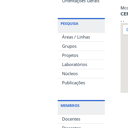
Orientações Gerais
Mco
CE
, ,
PESQUISA
Áreas / Linhas
Grupos
Projetos
Laboratórios
Núcleos
Publicações
MEMBROS
Docentes
Discentes