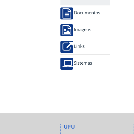
Documentos
Imagens
Links
Sistemas
UFU