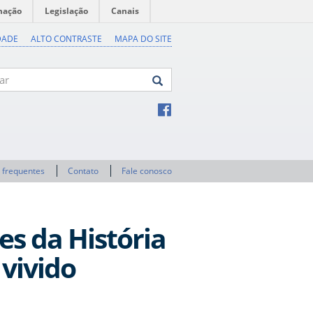
mação
Legislação
Canais
DADE
ALTO CONTRASTE
MAPA DO SITE
 frequentes
Contato
Fale conosco
s da História
 vivido