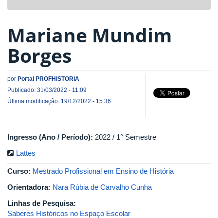
navigat
Mariane Mundim
Borges
por
Portal PROFHISTORIA
Publicado: 31/03/2022 - 11:09
Última modificação: 19/12/2022 - 15:36
Ingresso (Ano / Período):
2022 / 1° Semestre
Lattes
Curso:
Mestrado Profissional em Ensino de História
Orientadora
:
Nara Rúbia de Carvalho Cunha
Linhas de Pesquisa:
Saberes Históricos no Espaço Escolar