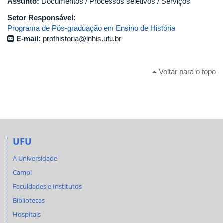
Assunto:
Documentos / Processos seletivos / Serviços
Setor Responsável:
Programa de Pós-graduação em Ensino de História
E-mail:
profhistoria@inhis.ufu.br
Voltar para o topo
UFU
A Universidade
Campi
Faculdades e Institutos
Bibliotecas
Hospitais