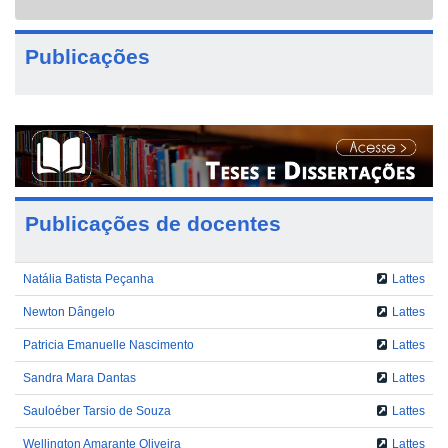
navigat
Publicações
Publicações de docentes
Natália Batista Peçanha
Lattes
Newton Dângelo
Lattes
Patricia Emanuelle Nascimento
Lattes
Sandra Mara Dantas
Lattes
Sauloéber Tarsio de Souza
Lattes
Wellington Amarante Oliveira
Lattes