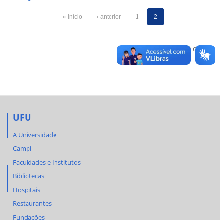
« início
‹ anterior
1
2
Voltar para o topo
UFU
A Universidade
Campi
Faculdades e Institutos
Bibliotecas
Hospitais
Restaurantes
Fundações