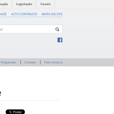
mação
Legislação
Canais
DADE
ALTO CONTRASTE
MAPA DO SITE
 frequentes
Contato
Fale conosco
e