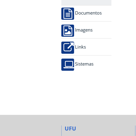
Documentos
Imagens
Links
Sistemas
UFU