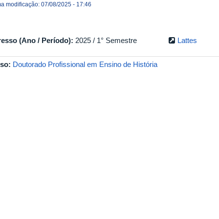
ma modificação: 07/08/2025 - 17:46
resso (Ano / Período):
2025 / 1° Semestre
Lattes
so:
Doutorado Profissional em Ensino de História