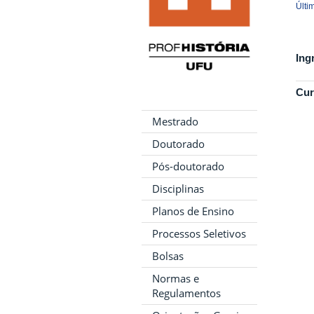
Últi
Ing
Cur
Mestrado
Doutorado
Pós-doutorado
Disciplinas
Planos de Ensino
Processos Seletivos
Bolsas
Normas e
Regulamentos