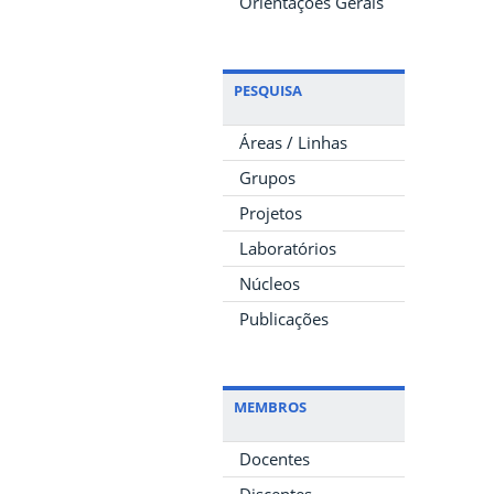
Orientações Gerais
PESQUISA
Áreas / Linhas
Grupos
Projetos
Laboratórios
Núcleos
Publicações
MEMBROS
Docentes
Discentes