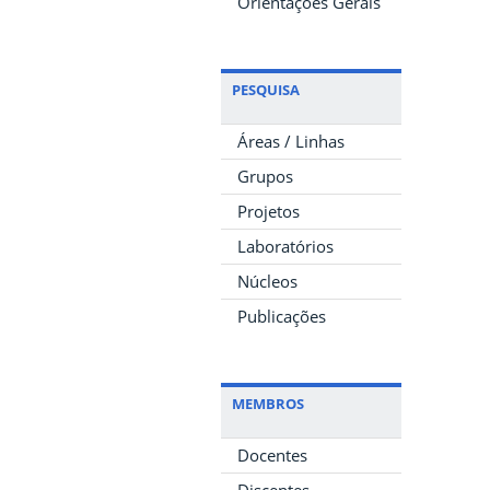
Orientações Gerais
PESQUISA
Áreas / Linhas
Grupos
Projetos
Laboratórios
Núcleos
Publicações
MEMBROS
Docentes
Discentes