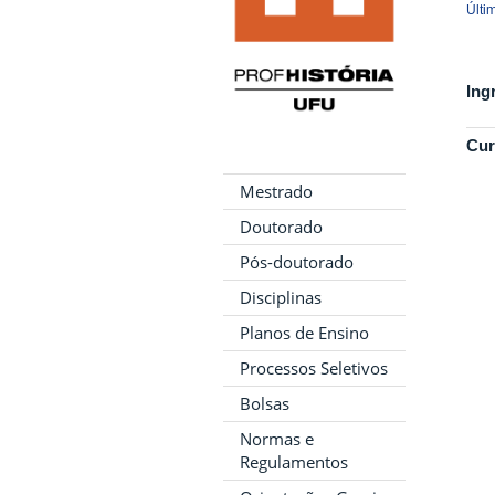
Últi
Ing
Cur
Mestrado
Doutorado
Pós-doutorado
Disciplinas
Planos de Ensino
Processos Seletivos
Bolsas
Normas e
Regulamentos