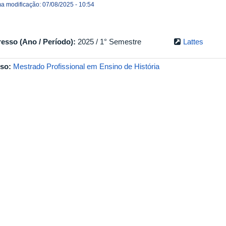
ma modificação: 07/08/2025 - 10:54
resso (Ano / Período):
2025 / 1° Semestre
Lattes
so:
Mestrado Profissional em Ensino de História