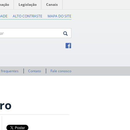
mação
Legislação
Canais
DADE
ALTO CONTRASTE
MAPA DO SITE
 frequentes
Contato
Fale conosco
ro