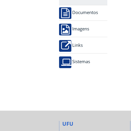
Documentos
Imagens
Links
Sistemas
UFU