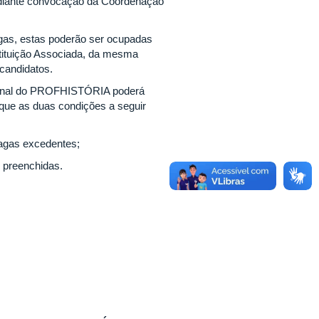
mediante convocação da Coordenação
gas, estas poderão ser ocupadas
stituição Associada, da mesma
 candidatos.
ional do PROFHISTÓRIA poderá
 que as duas condições a seguir
vagas excedentes;
 preenchidas.