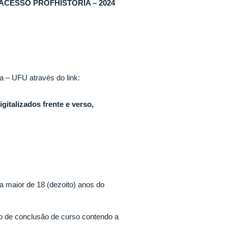
ACESSO PROFHISTÓRIA – 2024
a – UFU através do link:
italizados frente e verso,
ara maior de 18 (dezoito) anos do
do de conclusão de curso contendo a