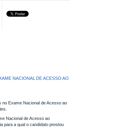
EXAME NACIONAL DE ACESSO AO
dos no Exame Nacional de Acesso ao
tes.
ame Nacional de Acesso ao
ia para a qual o candidato prestou