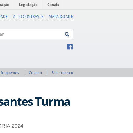
mação
Legislação
Canais
DADE
ALTO CONTRASTE
MAPA DO SITE
 frequentes
Contato
Fale conosco
essantes Turma
ÓRIA 2024