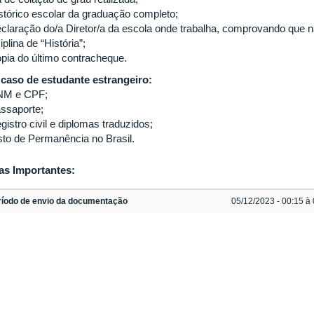
istórico escolar da graduação completo;
eclaração do/a Diretor/a da escola onde trabalha, comprovando que 
iplina de “História”;
ópia do último contracheque.
caso de estudante estrangeiro:
NM e CPF;
assaporte;
gistro civil e diplomas traduzidos;
isto de Permanência no Brasil.
as Importantes:
ríodo de envio da documentação
05/12/2023 - 00:15 à 