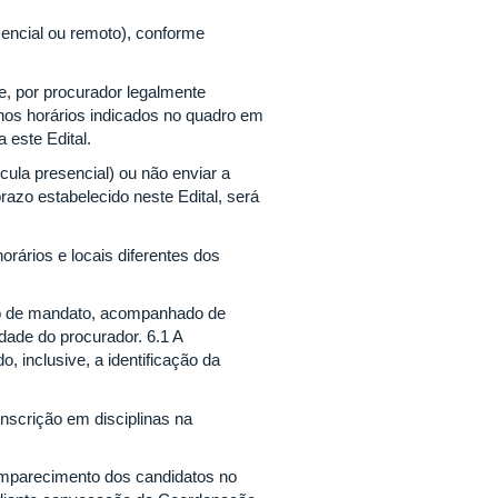
sencial ou remoto), conforme
e, por procurador legalmente
 nos horários indicados no quadro em
 este Edital.
cula presencial) ou não enviar a
azo estabelecido neste Edital, será
rários e locais diferentes dos
nto de mandato, acompanhado de
dade do procurador. 6.1 A
, inclusive, a identificação da
inscrição em disciplinas na
omparecimento dos candidatos no