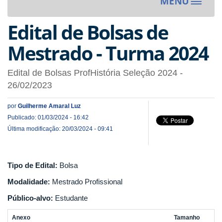
MENU
Toggle
navigat
Edital de Bolsas de
Mestrado - Turma 2024
Edital de Bolsas ProfHistória Seleção 2024 -
26/02/2023
por
Guilherme Amaral Luz
Publicado: 01/03/2024 - 16:42
Última modificação: 20/03/2024 - 09:41
Tipo de Edital:
Bolsa
Modalidade:
Mestrado Profissional
Público-alvo:
Estudante
Anexo
Tamanho