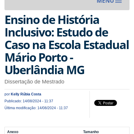
MENU
Toggle
navigat
Ensino de História
Inclusivo: Estudo de
Caso na Escola Estadual
Mário Porto -
Uberlândia MG
Dissertação de Mestrado
por
Kelly Rúbia Costa
Publicado: 14/08/2024 - 11:37
Última modificação: 14/08/2024 - 11:37
Anexo
Tamanho