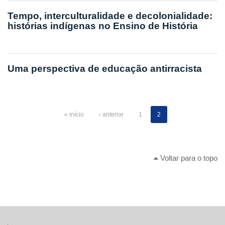
Tempo, interculturalidade e decolonialidade:
histórias indígenas no Ensino de História
Uma perspectiva de educação antirracista
« início
‹ anterior
1
2
Voltar para o topo