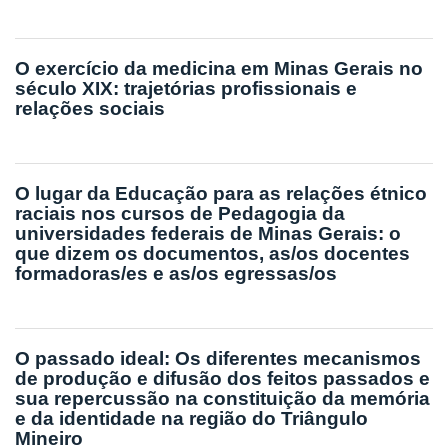
O exercício da medicina em Minas Gerais no
século XIX: trajetórias profissionais e
relações sociais
O lugar da Educação para as relações étnico
raciais nos cursos de Pedagogia da
universidades federais de Minas Gerais: o
que dizem os documentos, as/os docentes
formadoras/es e as/os egressas/os
O passado ideal: Os diferentes mecanismos
de produção e difusão dos feitos passados e
sua repercussão na constituição da memória
e da identidade na região do Triângulo
Mineiro