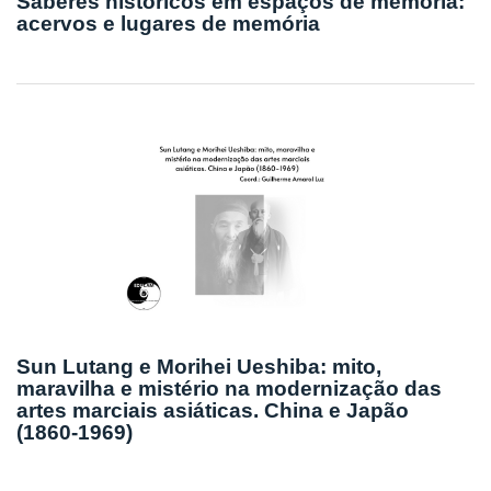
Saberes históricos em espaços de memória:
acervos e lugares de memória
Sun Lutang e Morihei Ueshiba: mito,
maravilha e mistério na modernização das
artes marciais asiáticas. China e Japão
(1860-1969)