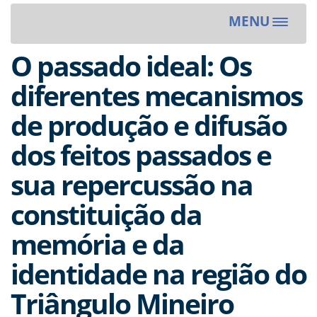
MENU
Toggle
navigat
O passado ideal: Os
diferentes mecanismos
de produção e difusão
dos feitos passados e
sua repercussão na
constituição da
memória e da
identidade na região do
Triângulo Mineiro