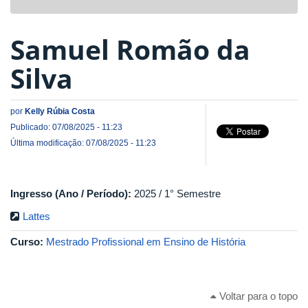
navigat
Samuel Romão da
Silva
por
Kelly Rúbia Costa
Publicado: 07/08/2025 - 11:23
Última modificação: 07/08/2025 - 11:23
Ingresso (Ano / Período):
2025 / 1° Semestre
Lattes
Curso:
Mestrado Profissional em Ensino de História
Voltar para o topo