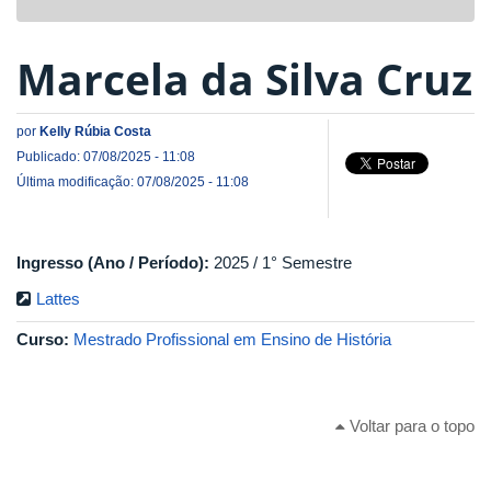
navigat
Marcela da Silva Cruz
por
Kelly Rúbia Costa
Publicado: 07/08/2025 - 11:08
Última modificação: 07/08/2025 - 11:08
Ingresso (Ano / Período):
2025 / 1° Semestre
Lattes
Curso:
Mestrado Profissional em Ensino de História
Voltar para o topo