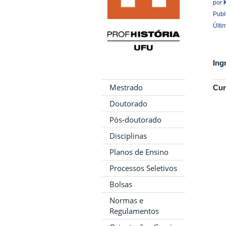
por
Publ
Últi
Ing
Mestrado
Cur
Doutorado
Pós-doutorado
Disciplinas
Planos de Ensino
Processos Seletivos
Bolsas
Normas e
Regulamentos