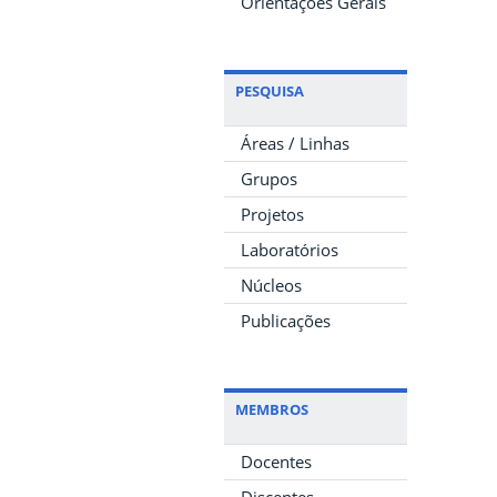
Orientações Gerais
PESQUISA
Áreas / Linhas
Grupos
Projetos
Laboratórios
Núcleos
Publicações
MEMBROS
Docentes
Discentes