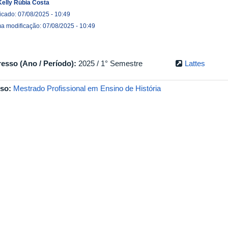
Kelly Rúbia Costa
icado: 07/08/2025 - 10:49
ma modificação: 07/08/2025 - 10:49
resso (Ano / Período):
2025 / 1° Semestre
Lattes
so:
Mestrado Profissional em Ensino de História