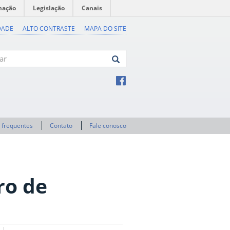
mação
Legislação
Canais
DADE
ALTO CONTRASTE
MAPA DO SITE
 frequentes
Contato
Fale conosco
ro de