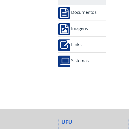
Documentos
Imagens
Links
Sistemas
UFU