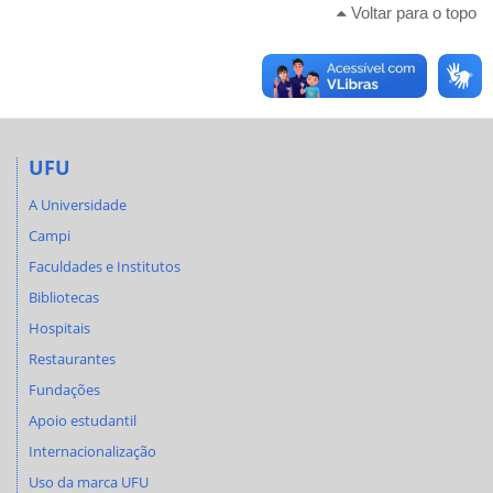
Voltar para o topo
UFU
A Universidade
Campi
Faculdades e Institutos
Bibliotecas
Hospitais
Restaurantes
Fundações
Apoio estudantil
Internacionalização
Uso da marca UFU