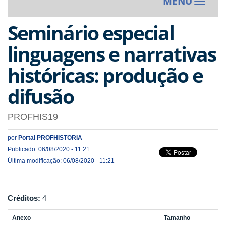
MENU
Toggle
navigat
Seminário especial
linguagens e narrativas
históricas: produção e
difusão
PROFHIS19
por
Portal PROFHISTORIA
Publicado: 06/08/2020 - 11:21
Última modificação: 06/08/2020 - 11:21
Créditos:
4
Anexo
Tamanho