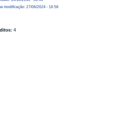
ma modificação: 27/06/2024 - 16:58
ditos:
4