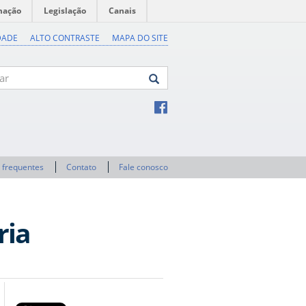
mação
Legislação
Canais
DADE
ALTO CONTRASTE
MAPA DO SITE
 frequentes
Contato
Fale conosco
ria