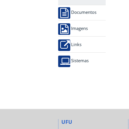
Documentos
Imagens
Links
Sistemas
UFU