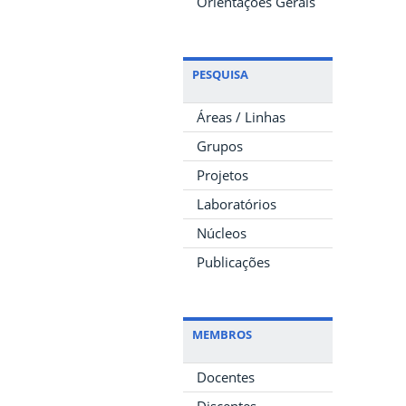
Orientações Gerais
PESQUISA
Áreas / Linhas
Grupos
Projetos
Laboratórios
Núcleos
Publicações
MEMBROS
Docentes
Discentes