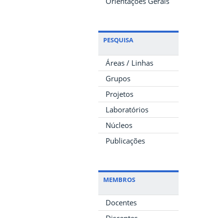
Orientações Gerais
PESQUISA
Áreas / Linhas
Grupos
Projetos
Laboratórios
Núcleos
Publicações
MEMBROS
Docentes
Discentes