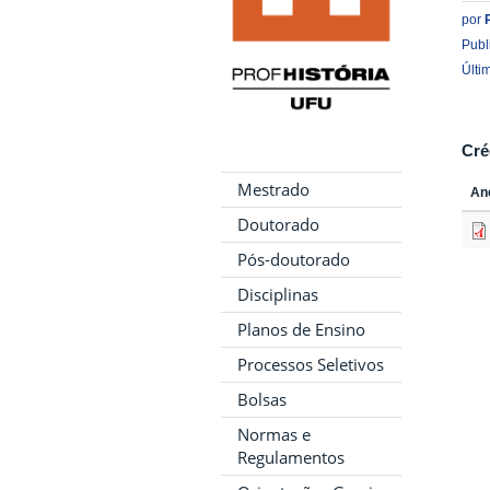
por
Publ
Últi
Cré
Mestrado
An
Doutorado
Pós-doutorado
Disciplinas
Planos de Ensino
Processos Seletivos
Bolsas
Normas e
Regulamentos