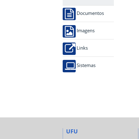
Documentos
Imagens
Links
Sistemas
UFU