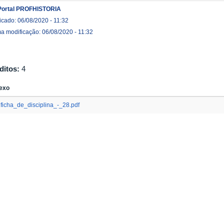
Portal PROFHISTORIA
icado: 06/08/2020 - 11:32
ma modificação: 06/08/2020 - 11:32
ditos:
4
exo
ficha_de_disciplina_-_28.pdf