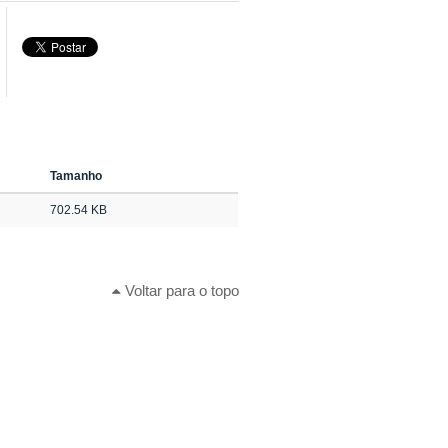
Tamanho
702.54 KB
Voltar para o topo