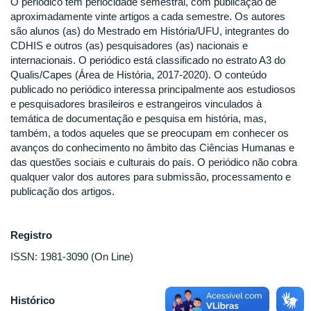
O periódico tem periocidade semestral, com publicação de
aproximadamente vinte artigos a cada semestre. Os autores
são alunos (as) do Mestrado em História/UFU, integrantes do
CDHIS e outros (as) pesquisadores (as) nacionais e
internacionais. O periódico está classificado no estrato A3 do
Qualis/Capes (Área de História, 2017-2020). O conteúdo
publicado no periódico interessa principalmente aos estudiosos
e pesquisadores brasileiros e estrangeiros vinculados à
temática de documentação e pesquisa em história, mas,
também, a todos aqueles que se preocupam em conhecer os
avanços do conhecimento no âmbito das Ciências Humanas e
das questões sociais e culturais do país. O periódico não cobra
qualquer valor dos autores para submissão, processamento e
publicação dos artigos.
Registro
ISSN: 1981-3090 (On Line)
Histórico