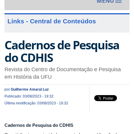
MENU
Toggle
navigat
Links - Central de Conteúdos
Cadernos de Pesquisa
do CDHIS
Revista do Centro de Documentação e Pesquisa
em História da UFU
por
Guilherme Amaral Luz
Publicado: 03/08/2023 - 19:32
Última modificação: 03/08/2023 - 19:32
Cadernos de Pesquisa do CDHIS