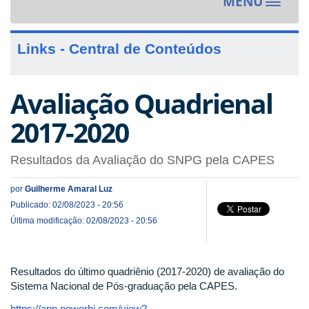
MENU
Toggle
navigat
Links - Central de Conteúdos
Avaliação Quadrienal
2017-2020
Resultados da Avaliação do SNPG pela CAPES
por
Guilherme Amaral Luz
Publicado: 02/08/2023 - 20:56
Última modificação: 02/08/2023 - 20:56
Resultados do último quadriênio (2017-2020) de avaliação do
Sistema Nacional de Pós-graduação pela CAPES.
https://app.powerbi.com/view?