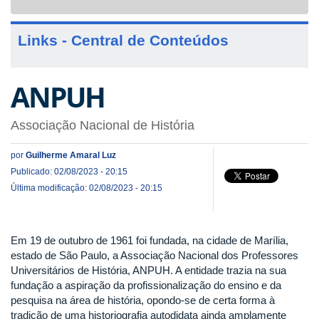
navigat
Links - Central de Conteúdos
ANPUH
Associação Nacional de História
por
Guilherme Amaral Luz
Publicado: 02/08/2023 - 20:15
Última modificação: 02/08/2023 - 20:15
Em 19 de outubro de 1961 foi fundada, na cidade de Marília,
estado de São Paulo, a Associação Nacional dos Professores
Universitários de História, ANPUH. A entidade trazia na sua
fundação a aspiração da profissionalização do ensino e da
pesquisa na área de história, opondo-se de certa forma à
tradição de uma historiografia autodidata ainda amplamente