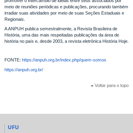
promover o intercâmbio de ideias entre seus associados por
meio de reuniões periódicas e publicações, procurando também
irradiar suas atividades por meio de suas Seções Estaduais e
Regionais.
A ANPUH publica semestralmente, a Revista Brasileira de
História, uma das mais respeitadas publicações da área de
história no país e, desde 2003, a revista eletrônica História Hoje.
FONTE:
https://anpuh.org.br/index.php/quem-somos
https://anpuh.org.br/
Voltar para o topo
UFU