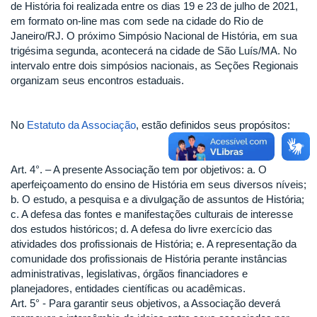
de História foi realizada entre os dias 19 e 23 de julho de 2021,
em formato on-line mas com sede na cidade do Rio de
Janeiro/RJ. O próximo Simpósio Nacional de História, em sua
trigésima segunda, acontecerá na cidade de São Luís/MA. No
intervalo entre dois simpósios nacionais, as Seções Regionais
organizam seus encontros estaduais.
No
Estatuto da Associação
, estão definidos seus propósitos:
Art. 4°. – A presente Associação tem por objetivos: a. O
aperfeiçoamento do ensino de História em seus diversos níveis;
b. O estudo, a pesquisa e a divulgação de assuntos de História;
c. A defesa das fontes e manifestações culturais de interesse
dos estudos históricos; d. A defesa do livre exercício das
atividades dos profissionais de História; e. A representação da
comunidade dos profissionais de História perante instâncias
administrativas, legislativas, órgãos financiadores e
planejadores, entidades científicas ou acadêmicas.
Art. 5° - Para garantir seus objetivos, a Associação deverá