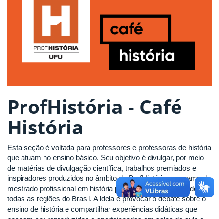
ProfHistória - Café
História
Esta seção é voltada para professores e professoras de história
que atuam no ensino básico. Seu objetivo é divulgar, por meio
de matérias de divulgação científica, trabalhos premiados e
inspiradores produzidos no âmbito do ProfHistória, programa de
mestrado profissional em história presente em universidades de
todas as regiões do Brasil. A ideia é provocar o debate sobre o
ensino de história e compartilhar experiências didáticas que