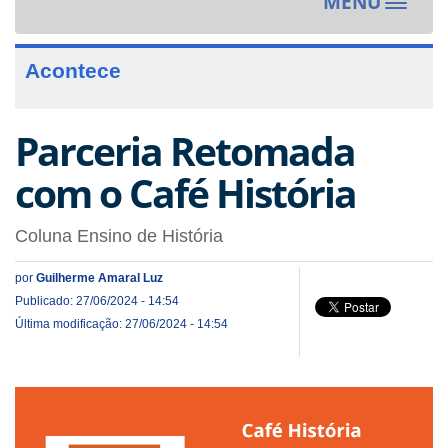
MENU
Toggle
navigat
Acontece
Parceria Retomada
com o Café História
Coluna Ensino de História
por
Guilherme Amaral Luz
Publicado: 27/06/2024 - 14:54
Última modificação: 27/06/2024 - 14:54